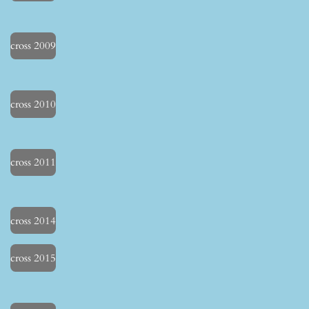
cross 2009
cross 2010
cross 2011
cross 2014
cross 2015