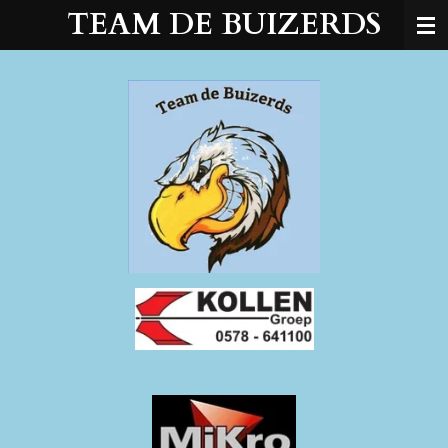
TEAM DE BUIZERDS
Ga
direct
naar
de
hoofdinhoud