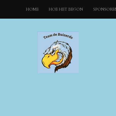
HOME
HOE HET BEGON
SPONSORE