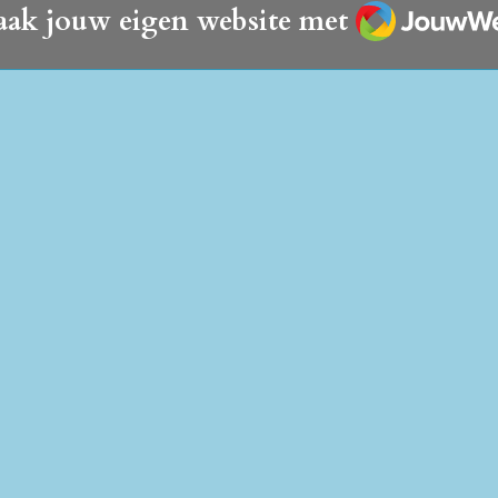
JouwWeb
ak jouw eigen website met