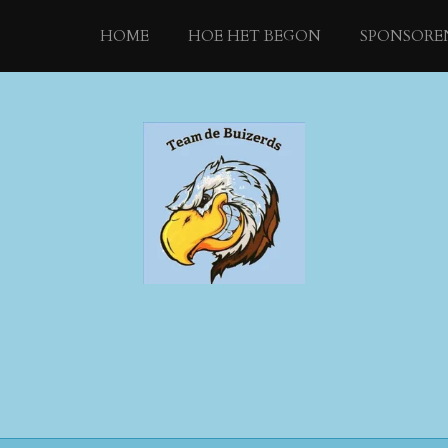
HOME
HOE HET BEGON
SPONSORE