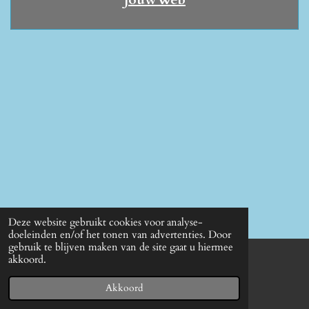
Deze website gebruikt cookies voor analyse-
doeleinden en/of het tonen van advertenties. Door
gebruik te blijven maken van de site gaat u hiermee
akkoord.
© 2022 - 2026 Team de buizerds
Powered by
JouwWeb
Akkoord